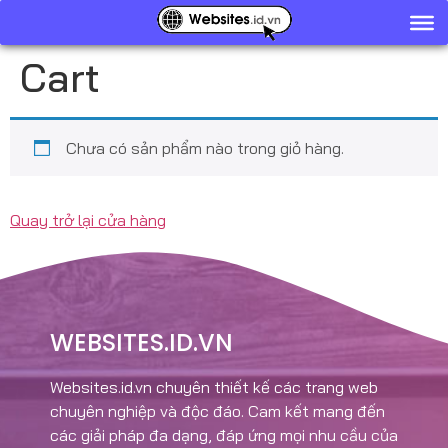
Cart
Chưa có sản phẩm nào trong giỏ hàng.
Quay trở lại cửa hàng
WEBSITES.ID.VN
Websites.id.vn chuyên thiết kế các trang web
chuyên nghiệp và độc đáo. Cam kết mang đến
các giải pháp đa dạng, đáp ứng mọi nhu cầu của