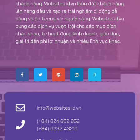
khách hàng. Websites.id.vn luôn đặt khách hàng
lên hàng đầu và tạo ra trải nghiệm di động dễ
dàng và ấn tượng với người dùng. Websites.id.vn
cung cấp dịch vụ vượt trội cho các mục đích
khác nhau, từ hoạt động kinh doanh, giáo dục,
giải trí đến phi lợi nhuận và nhiều lĩnh vực khác.
info@websites.id.vn
(+84) 824 852 852
(+84) 9233 43210